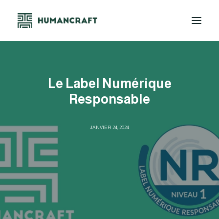
NEEDZ+
Le Label Numérique
NOS OFFRES
Responsable
LA PLATEFORME
À PROPOS
JANVIER 24, 2024
CONTACT
DEMO
SE CONNECTER