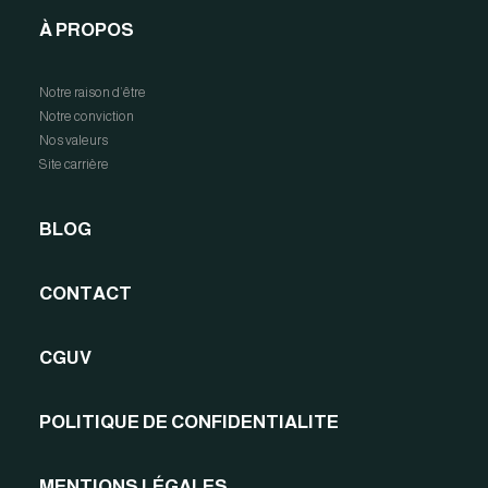
À PROPOS
Notre raison d’être
Notre conviction
Nos valeurs
Site carrière
BLOG
CONTACT
CGUV
POLITIQUE DE CONFIDENTIALITE
MENTIONS LÉGALES