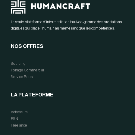
La seule plateforme d’intermediation haut-de-gamme des prestations
digitales qui place l’humain au même rang que les compétences.
NOS OFFRES
Sourcing
Portage Commercial
Service Boost
LA PLATEFORME
Acheteurs
ESN
Freelance