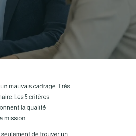
’un mauvais cadrage. Très
ire. Les 5 critères
ionnent la qualité
la mission.
as seulement de trouver un