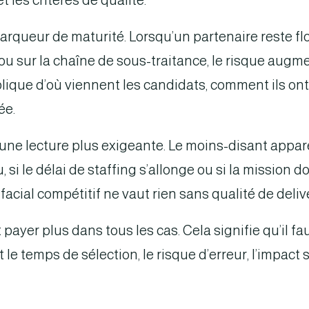
 les critères de qualité.
queur de maturité. Lorsqu’un partenaire reste flou 
ou sur la chaîne de sous-traitance, le risque aug
xplique d’où viennent les candidats, comment ils ont
ée.
i une lecture plus exigeante. Le moins-disant appa
u, si le délai de staffing s’allonge ou si la mission 
cial compétitif ne vaut rien sans qualité de deliv
t payer plus dans tous les cas. Cela signifie qu’il 
le temps de sélection, le risque d’erreur, l’impact s