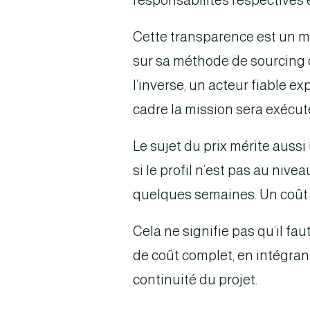
responsabilités respectives et
Cette transparence est un mar
sur sa méthode de sourcing 
l’inverse, un acteur fiable e
cadre la mission sera exécut
Le sujet du prix mérite auss
si le profil n’est pas au nivea
quelques semaines. Un coût fa
Cela ne signifie pas qu’il fau
de coût complet, en intégrant 
continuité du projet.