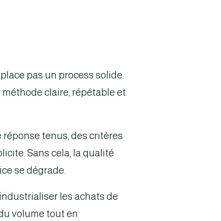
place pas un process solide.
 méthode claire, répétable et
e réponse tenus, des critères
ite. Sans cela, la qualité
ice se dégrade.
industrialiser les achats de
 du volume tout en