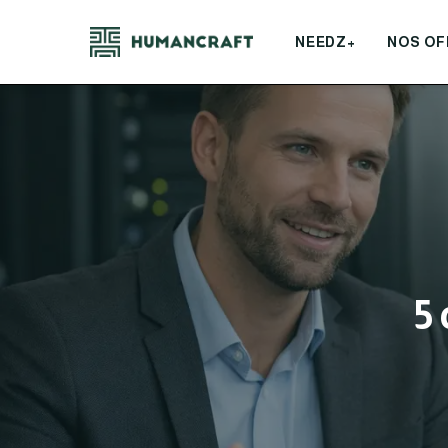
NEEDZ+
NOS OF
5