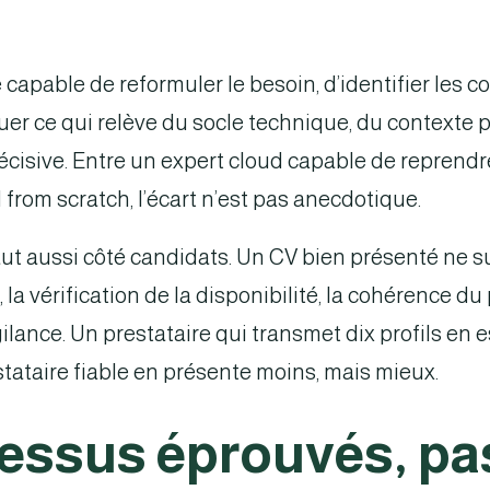
e capable de reformuler le besoin, d’identifier les
uer ce qui relève du socle technique, du contexte pr
décisive. Entre un expert cloud capable de reprendr
d from scratch, l’écart n’est pas anecdotique.
aut aussi côté candidats. Un CV bien présenté ne su
, la vérification de la disponibilité, la cohérence du
ilance. Un prestataire qui transmet dix profils en
stataire fiable en présente moins, mais mieux.
cessus éprouvés, pa