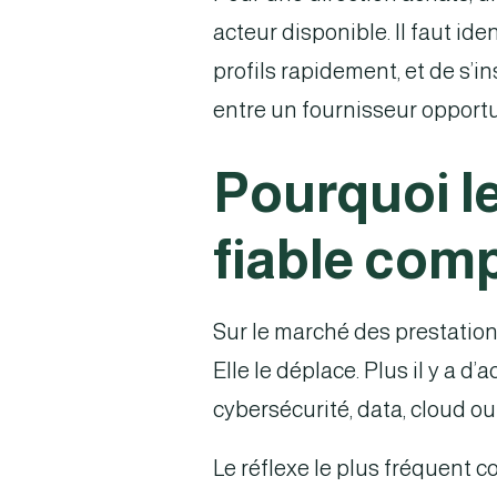
acteur disponible. Il faut id
profils rapidement, et de s’i
entre un fournisseur opportun
Pourquoi le
fiable com
Sur le marché des prestations
Elle le déplace. Plus il y a d
cybersécurité, data, cloud 
Le réflexe le plus fréquent c