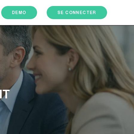
DEMO
SE CONNECTER
IT