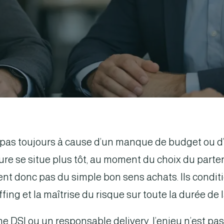
e pas toujours à cause d’un manque de budget ou d
ture se situe plus tôt, au moment du choix du partena
vent donc pas du simple bon sens achats. Ils condit
ffing et la maîtrise du risque sur toute la durée de 
ne DSI ou un responsable delivery, l’enjeu n’est p