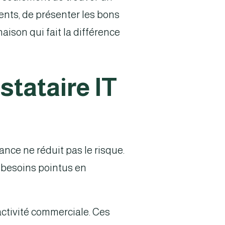
ments, de présenter les bons
aison qui fait la différence
stataire IT
ance ne réduit pas le risque.
es besoins pointus en
activité commerciale. Ces