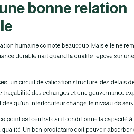
une bonne relation
le
relation humaine compte beaucoup. Mais elle ne rem
fiance durable naît quand la qualité repose sur une
s : un circuit de validation structuré, des délais d
traçabilité des échanges et une gouvernance explic
t dès qu’un interlocuteur change, le niveau de serv
e point est central car il conditionne la capacité à 
a qualité. Un bon prestataire doit pouvoir absorber