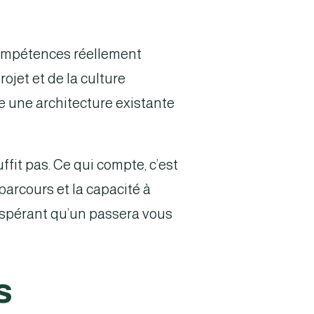
 compétences réellement
ojet et de la culture
e une architecture existante
ffit pas. Ce qui compte, c’est
 parcours et la capacité à
 espérant qu’un passera vous
s