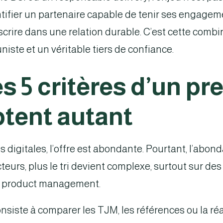
entifier un partenaire capable de tenir ses engage
nscrire dans une relation durable. C’est cette combin
iste et un véritable tiers de confiance.
s 5 critères d’un pre
ptent autant
 digitales, l’offre est abondante. Pourtant, l’abond
’acteurs, plus le tri devient complexe, surtout sur d
ou product management.
onsiste à comparer les TJM, les références ou la ré