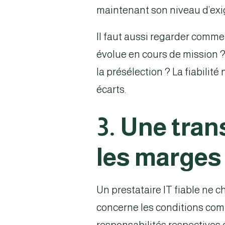
maintenant son niveau d’exig
Il faut aussi regarder commen
évolue en cours de mission ? 
la présélection ? La fiabilit
écarts.
3. Une tran
les marges
Un prestataire IT fiable ne c
concerne les conditions com