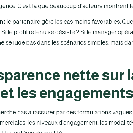
ence. C’est là que beaucoup d’acteurs montrent le
t le partenaire gère les cas moins favorables. Que 
Si le profil retenu se désiste ? Si le manager opér
é ne se juge pas dans les scénarios simples, mais dan
sparence nette sur l
 et les engagement
herche pas à rassurer par des formulations vagues. I
merciales, les niveaux d’engagement, les modalité