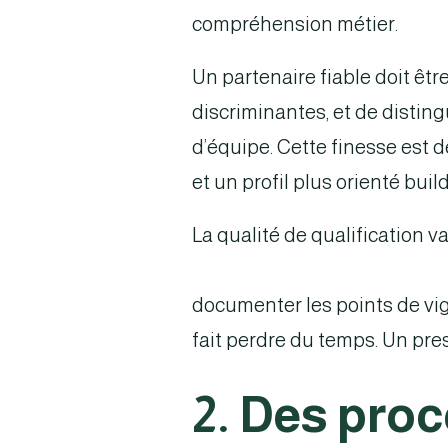
compréhension métier.
Un partenaire fiable doit êtr
discriminantes, et de disting
d’équipe. Cette finesse est 
et un profil plus orienté buil
La qualité de qualification v
la profondeur de l’évaluation
documenter les points de vig
fait perdre du temps. Un pre
2. Des pro