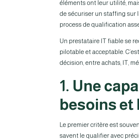
éléments ont leur utilité, mai
de sécuriser un staffing sur 
process de qualification asse
Un prestataire IT fiable se r
pilotable et acceptable. C’e
décision, entre achats, IT, mé
1. Une capac
besoins et 
Le premier critère est souve
savent le qualifier avec préc