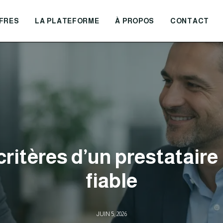
FRES
LA PLATEFORME
À PROPOS
CONTACT
 critères d’un prestataire 
fiable
JUIN 5, 2026