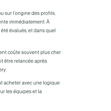
sur l’origine des profils,
mente immédiatement. À
 été évalués, et dans quel
rent coûte souvent plus cher
doit être relancée après
ery.
faut acheter avec une logique
ur les équipes et la