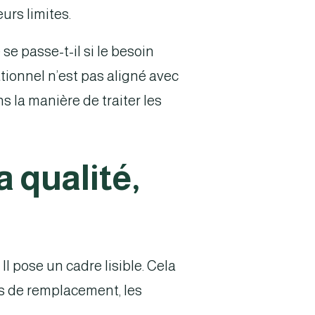
urs limites.
se passe-t-il si le besoin
ationnel n’est pas aligné avec
s la manière de traiter les
a qualité,
s
l pose un cadre lisible. Cela
s de remplacement, les