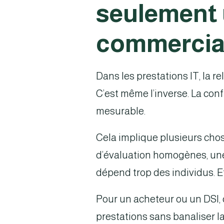
seulement 
commercia
Dans les prestations IT, la 
C’est même l’inverse. La con
mesurable.
Cela implique plusieurs chose
d’évaluation homogènes, une 
dépend trop des individus. E
Pour un acheteur ou un DSI, c
prestations sans banaliser l