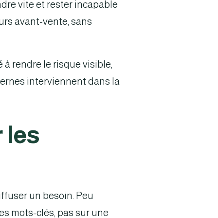
ndre vite et rester incapable
ours avant-vente, sans
à rendre le risque visible,
ternes interviennent dans la
 les
iffuser un besoin. Peu
des mots-clés, pas sur une