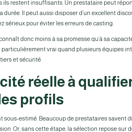
s ils restent insuffisants. Un prestataire peut répo
la durée. Il peut aussi disposer d’un excellent disc
z sérieux pour éviter les erreurs de casting.
econnaît donc moins à sa promesse qu’à sa capacité 
st particulièrement vrai quand plusieurs équipes in
tiers et sécurité.
ité réelle à qualifier
les profils
nt sous-estimé. Beaucoup de prestataires savent d
ision. Or, sans cette étape, la sélection repose sur 