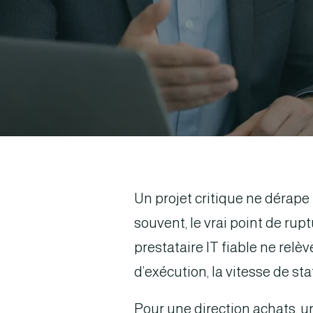
Un projet critique ne dérap
souvent, le vrai point de rup
prestataire IT fiable ne relè
d’exécution, la vitesse de sta
Pour une direction achats, u