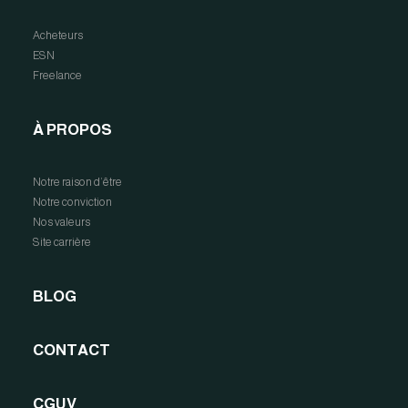
Acheteurs
ESN
Freelance
À PROPOS
Notre raison d’être
Notre conviction
Nos valeurs
Site carrière
BLOG
CONTACT
CGUV