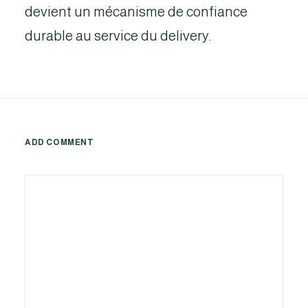
devient un mécanisme de confiance
durable au service du delivery.
ADD COMMENT
Alternative: