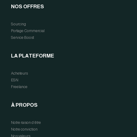
NOS OFFRES
Sourcing
Portage Commercial
Service Boost
LA PLATEFORME
Acheteurs
ESN
Freelance
À PROPOS
Notre raison d’être
Notre conviction
Nos valeurs