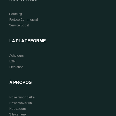
Sourcing
Portage Commercial
Service Boost
LA PLATEFORME
Acheteurs
ESN
Freelance
À PROPOS
Notre raison d’être
Notre conviction
Nos valeurs
Site carrière