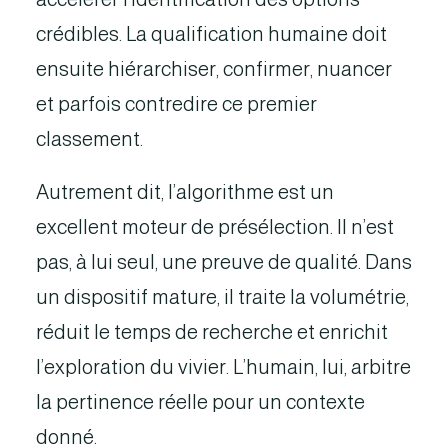
crédibles. La qualification humaine doit
ensuite hiérarchiser, confirmer, nuancer
et parfois contredire ce premier
classement.
Autrement dit, l’algorithme est un
excellent moteur de présélection. Il n’est
pas, à lui seul, une preuve de qualité. Dans
un dispositif mature, il traite la volumétrie,
réduit le temps de recherche et enrichit
l’exploration du vivier. L’humain, lui, arbitre
la pertinence réelle pour un contexte
donné.