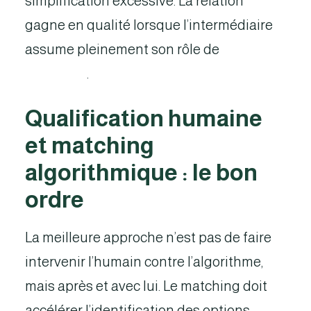
simplification excessive. La relation
gagne en qualité lorsque l’intermédiaire
assume pleinement son rôle de
tiers de
confiance
.
Qualification humaine
et matching
algorithmique : le bon
ordre
La meilleure approche n’est pas de faire
intervenir l’humain contre l’algorithme,
mais après et avec lui. Le matching doit
accélérer l’identification des options