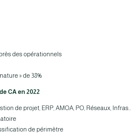
près des opérationnels
nature » de 38%
 de CA en 2022
tion de projet, ERP, AMOA, PO, Réseaux, Infras…
atoire
ification de périmètre