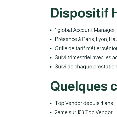
Dispositif
1 global Account Manager,
Présence à Paris, Lyon, H
Grille de tarif métier/séni
Suivi trimestriel avec les a
Suivi de chaque prestation
Quelques ch
Top Vendor depuis 4 ans
2eme sur 103 Top Vendor