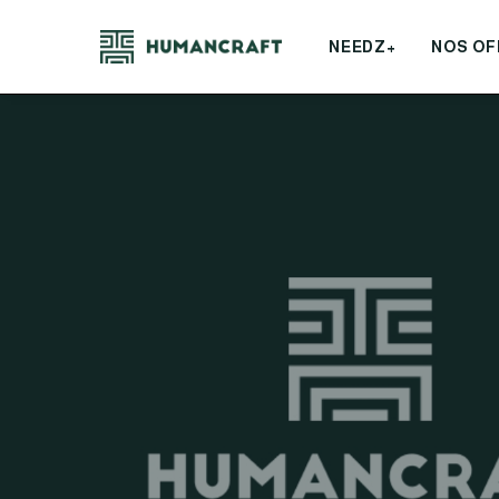
NEEDZ+
NOS OF