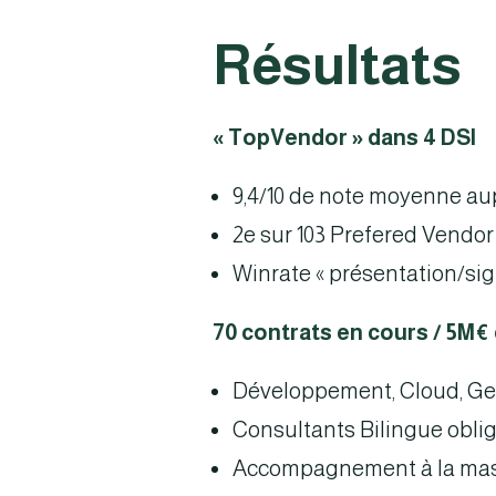
Résultats
« TopVendor » dans 4 DSI
9,4/10 de note moyenne au
2e sur 103 Prefered Vendor
Winrate « présentation/sig
70 contrats en cours / 5M€
Développement, Cloud, Ges
Consultants Bilingue oblig
Accompagnement à la mass