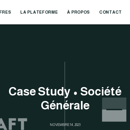
FRES
LA PLATEFORME
À PROPOS
CONTACT
Case Study • Société
Générale
NOVEMBRE 14, 2023