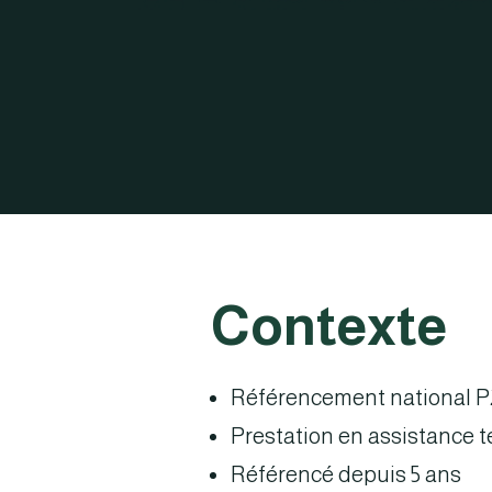
Contexte
Référencement national P2i
Prestation en assistance 
Référencé depuis 5 ans