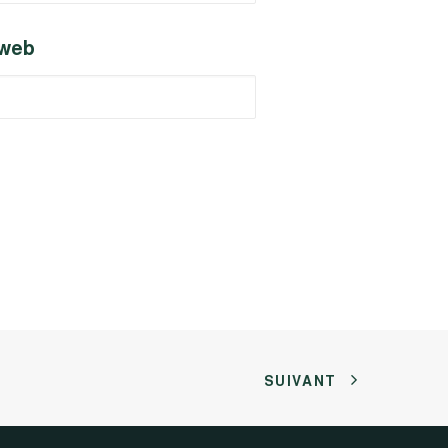
 web
SUIVANT