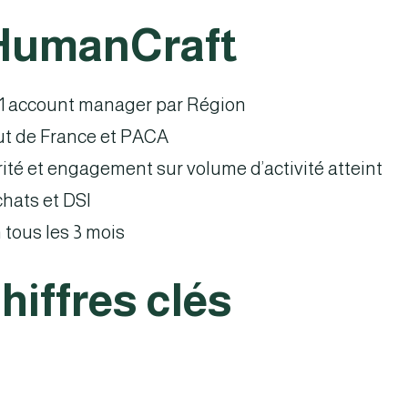
 HumanCraft
 1 account manager par Région
aut de France et PACA
orité et engagement sur volume d’activité atteint
chats et DSI
 tous les 3 mois
iffres clés