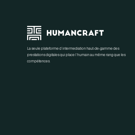
La seule plateforme d’intermediation haut-de-gamme des
prestations digitales qui place l’humain au même rang que les
compétences.