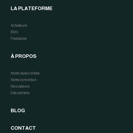
LA PLATEFORME
Acheteurs
ESN
Freelance
À PROPOS
Notre raison d’être
Notre conviction
Nos valeurs
Site carrière
BLOG
CONTACT