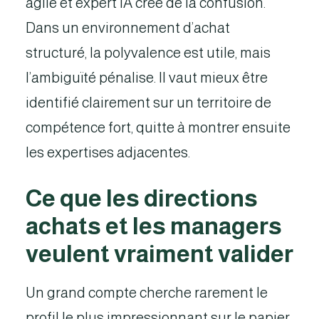
agile et expert IA crée de la confusion.
Dans un environnement d’achat
structuré, la polyvalence est utile, mais
l’ambiguïté pénalise. Il vaut mieux être
identifié clairement sur un territoire de
compétence fort, quitte à montrer ensuite
les expertises adjacentes.
Ce que les directions
achats et les managers
veulent vraiment valider
Un grand compte cherche rarement le
profil le plus impressionnant sur le papier.