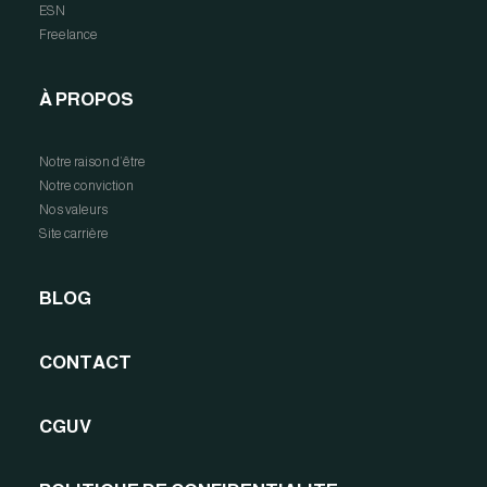
ESN
Freelance
À PROPOS
Notre raison d’être
Notre conviction
Nos valeurs
Site carrière
BLOG
CONTACT
CGUV