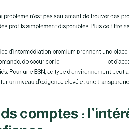
i problème n’est pas seulement de trouver des prof
es profils simplement disponibles. Plus ce filtre est
les d’intermédiation premium prennent une place c
demande, de sécuriser le
cadre fournisseur
et d’acc
fiés. Pour une ESN, ce type d’environnement peut a
ter un niveau d’exigence élevé et une transparence 
s comptes : l’intér