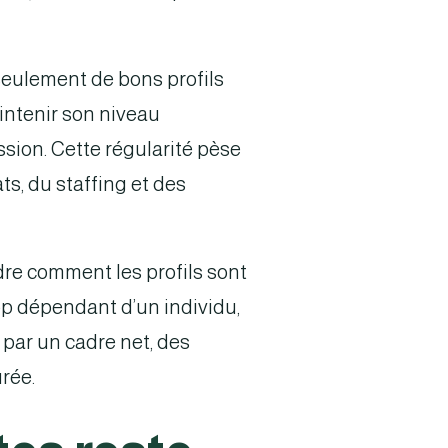
seulement de bons profils
aintenir son niveau
ssion. Cette régularité pèse
ts, du staffing et des
dre comment les profils sont
rop dépendant d’un individu,
 par un cadre net, des
rée.