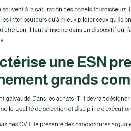
rte souvent à la saturation des panels fournisseurs
les interlocuteurs qu’à mieux piloter ceux qu’ils o
 d’être bon, il faut s’inscrire dans un dispositif qui f
s.
actérise une ESN p
nnement grands com
 galvaudé. Dans les achats IT, il devrait désigne
elle, qualité de sélection et discipline d’exécution
s des CV. Elle présente des candidatures argume