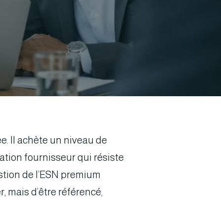
. Il achète un niveau de
lation fournisseur qui résiste
estion de l’ESN premium
, mais d’être référencé,