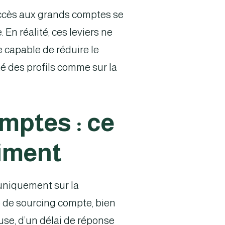
accès aux grands comptes se
En réalité, ces leviers ne
e capable de réduire le
ité des profils comme sur la
mptes : ce
aiment
 uniquement sur la
té de sourcing compte, bien
euse, d’un délai de réponse