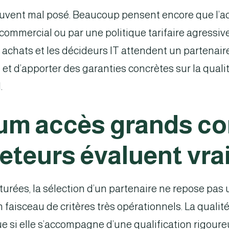
 souvent mal posé. Beaucoup pensent encore que l’
ommercial ou par une politique tarifaire agressive. 
s achats et les décideurs IT attendent un partenair
ng et d’apporter des garanties concrètes sur la qual
.
m accès grands co
heteurs évaluent vr
turées, la sélection d’un partenaire ne repose pas
n faisceau de critères très opérationnels. La quali
que si elle s’accompagne d’une qualification rigour