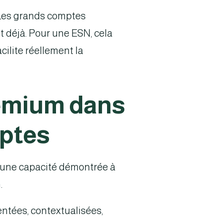
. Les grands comptes
nt déjà. Pour une ESN, cela
acilite réellement la
remium dans
ptes
r une capacité démontrée à
.
ntées, contextualisées,