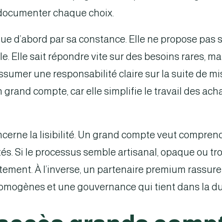
à documenter chaque choix.
e d’abord par sa constance. Elle ne propose pas 
. Elle sait répondre vite sur des besoins rares, m
ssumer une responsabilité claire sur la suite de mi
 grand compte, car elle simplifie le travail des acha
oncerne la lisibilité. Un grand compte veut compren
tés. Si le processus semble artisanal, opaque ou t
ement. À l’inverse, un partenaire premium rassure
homogènes et une gouvernance qui tient dans la du