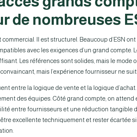
’accès grands compt
pour de nombreuses 
 commercial. Il est structurel. Beaucoup d’ESN ont
mpatibles avec les exigences d’un grand compte. Les
ffisant. Les références sont solides, mais le mode 
t convaincant, mais l’expérience fournisseur ne suit
uent entre la logique de vente et la logique d’acha
gagement des équipes. Côté grand compte, on attend 
bilité entre fournisseurs et une réduction tangible 
tre excellente techniquement et rester écartée si 
tion.