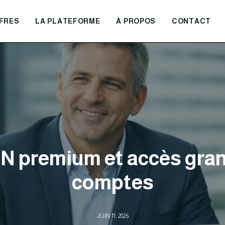
FRES
LA PLATEFORME
À PROPOS
CONTACT
N premium et accès gra
comptes
JUIN 11, 2026