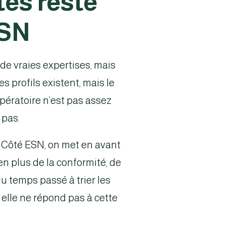
es reste
ESN
 de vraies expertises, mais
 profils existent, mais le
opératoire n’est pas assez
 pas.
t. Côté ESN, on met en avant
en plus de la conformité, de
du temps passé à trier les
elle ne répond pas à cette