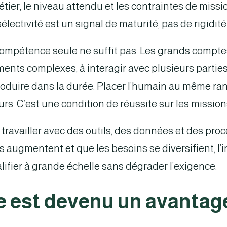
ier, le niveau attendu et les contraintes de missio
sélectivité est un signal de maturité, pas de rigidité
ompétence seule ne suffit pas. Les grands comptes
nts complexes, à interagir avec plusieurs parties
roduire dans la durée. Placer l’humain au même ra
s. C’est une condition de réussite sur les mission
ravailler avec des outils, des données et des proce
augmentent et que les besoins se diversifient, l’
ualifier à grande échelle sans dégrader l’exigence.
tre est devenu un avantag