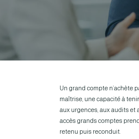
Un grand compte n’achète pa
maîtrise, une capacité à tenir
aux urgences, aux audits et
accès grands comptes prend t
retenu puis reconduit.