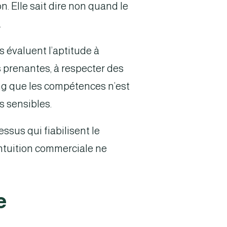
n. Elle sait dire non quand le
.
 évaluent l’aptitude à
 prenantes, à respecter des
ng que les compétences n’est
s sensibles.
ssus qui fiabilisent le
intuition commerciale ne
e