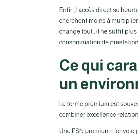
Enfin, l’accès direct se heu
cherchent moins à multiplier 
change tout : il ne suffit plus
consommation de prestation
Ce qui car
un enviro
Le terme premium est souvent
combiner excellence relationn
Une ESN premium n’envoie pa