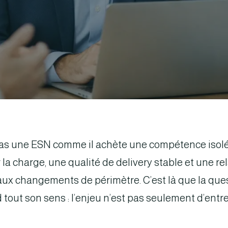
s une ESN comme il achète une compétence isolée
 la charge, une qualité de delivery stable et une re
 aux changements de périmètre. C’est là que la qu
out son sens : l’enjeu n’est pas seulement d’entrer