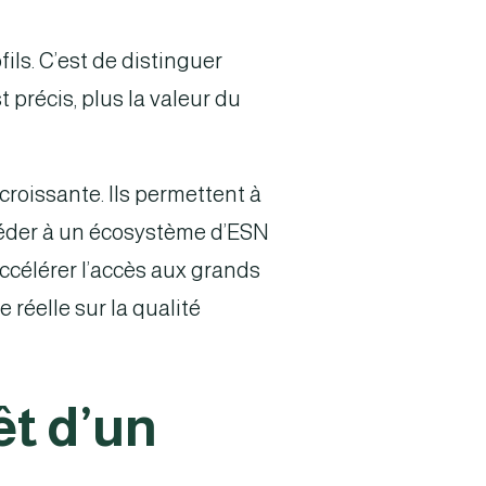
ils. C’est de distinguer
 précis, plus la valeur du
roissante. Ils permettent à
éder à un écosystème d’ESN
ccélérer l’accès aux grands
réelle sur la qualité
êt d’un