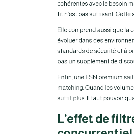
cohérentes avec le besoin mét
fit n’est pas suffisant. Cette 
Elle comprend aussi que la c
évoluer dans des environneme
standards de sécurité et à p
pas un supplément de discour
Enfin, une ESN premium sait t
matching. Quand les volumes 
suffit plus. Il faut pouvoir q
L’effet de fil
concurrentiel