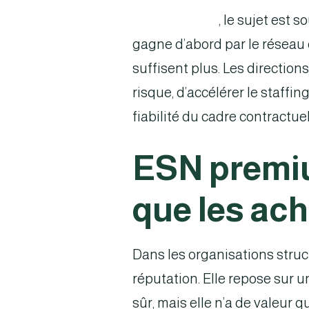
Pour une ESN
, le sujet est
gagne d’abord par le réseau c
suffisent plus. Les direction
risque, d’accélérer le staffi
fiabilité du cadre contractuel
ESN premiu
que les ac
Dans les organisations struc
réputation. Elle repose sur u
sûr, mais elle n’a de valeur 