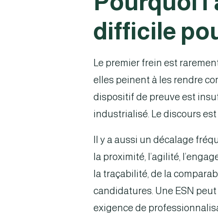
Pourquoi l
difficile 
Le premier frein est rarement
elles peinent à les rendre co
dispositif de preuve est insu
industrialisé. Le discours es
Il y a aussi un décalage fréq
la proximité, l’agilité, l’en
la traçabilité, de la compara
candidatures. Une ESN peut ê
exigence de professionnalisa