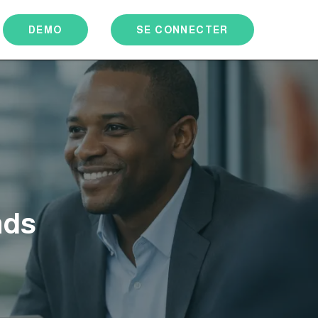
DEMO
SE CONNECTER
nds